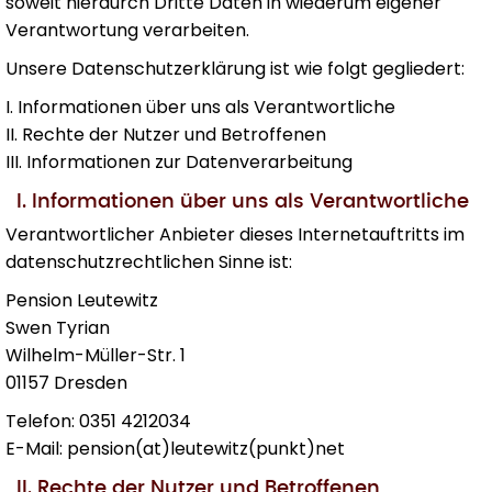
soweit hierdurch Dritte Daten in wiederum eigener
Verantwortung verarbeiten.
Unsere Datenschutzerklärung ist wie folgt gegliedert:
I. Informationen über uns als Verantwortliche
II. Rechte der Nutzer und Betroffenen
III. Informationen zur Datenverarbeitung
I. Informationen über uns als Verantwortliche
Verantwortlicher Anbieter dieses Internetauftritts im
datenschutzrechtlichen Sinne ist:
Pension Leutewitz
Swen Tyrian
Wilhelm-Müller-Str. 1
01157 Dresden
Telefon: 0351 4212034
E-Mail: pension(at)leutewitz(punkt)net
II. Rechte der Nutzer und Betroffenen